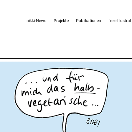
nikki-News
Projekte
Publikationen
freie Illustra