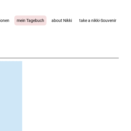
tionen
mein Tagebuch
about Nikki
take a nikki-Souvenir