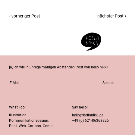
vorheriger Post
nächster Post
ja, ich will in unregelmäßigen Abständen Post von hello nikki!
What I do:
Say hello:
Illustration.
hello@hellonikki.de
Kommunikationsdesign.
+49 (0) 621-86368925
Print. Web. Cartoon. Comic.