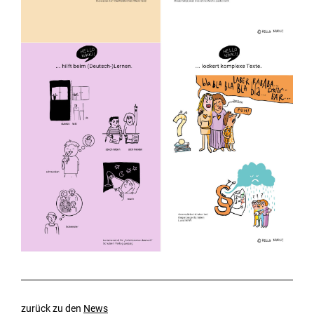
zurück zu den
News