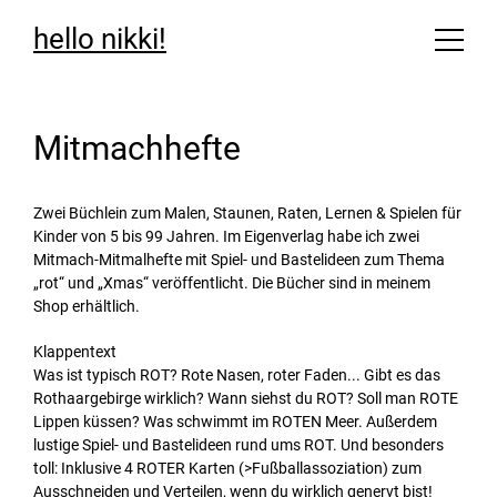
hello nikki!
Mitmachhefte
Zwei Büchlein zum Malen, Staunen, Raten, Lernen & Spielen für
Kinder von 5 bis 99 Jahren. Im Eigenverlag habe ich zwei
Mitmach-Mitmalhefte mit Spiel- und Bastelideen zum Thema
„rot“ und „Xmas“ veröffentlicht. Die Bücher sind in meinem
Shop erhältlich.
Klappentext
Was ist typisch ROT? Rote Nasen, roter Faden... Gibt es das
Rothaargebirge wirklich? Wann siehst du ROT? Soll man ROTE
Lippen küssen? Was schwimmt im ROTEN Meer. Außerdem
lustige Spiel- und Bastelideen rund ums ROT. Und besonders
toll: Inklusive 4 ROTER Karten (>Fußballassoziation) zum
Ausschneiden und Verteilen, wenn du wirklich genervt bist!